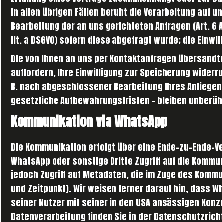
In allen übrigen Fällen beruht die Verarbeitung auf 
Bearbeitung der an uns gerichteten Anfragen (Art. 6 Abs.
lit. a DSGVO) sofern diese abgefragt wurde; die Einwil
Die von Ihnen an uns per Kontaktanfragen übersandte
auffordern, Ihre Einwilligung zur Speicherung widerr
B. nach abgeschlossener Bearbeitung Ihres Anliege
gesetzliche Aufbewahrungsfristen – bleiben unberüh
Kommunikation via WhatsApp
Die Kommunikation erfolgt über eine Ende-zu-Ende-Ve
WhatsApp oder sonstige Dritte Zugriff auf die Kommu
jedoch Zugriff auf Metadaten, die im Zuge des Komm
und Zeitpunkt). Wir weisen ferner darauf hin, dass
seiner Nutzer mit seiner in den USA ansässigen Konze
Datenverarbeitung finden Sie in der Datenschutzrich