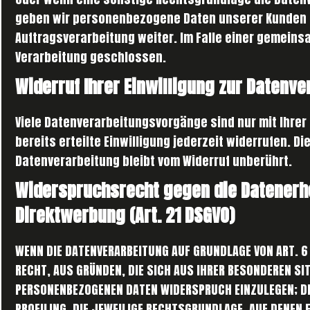
geben wir personenbezogene Daten unserer Kunden n
Auftragsverarbeitung weiter. Im Falle einer gemein
Verarbeitung geschlossen.
Widerruf Ihrer Einwilligung zur Datenve
Viele Datenverarbeitungsvorgänge sind nur mit Ihrer
bereits erteilte Einwilligung jederzeit widerrufen. D
Datenverarbeitung bleibt vom Widerruf unberührt.
Widerspruchsrecht gegen die Datenerh
Direktwerbung (Art. 21 DSGVO)
WENN DIE DATENVERARBEITUNG AUF GRUNDLAGE VON ART. 6 A
RECHT, AUS GRÜNDEN, DIE SICH AUS IHRER BESONDEREN SI
PERSONENBEZOGENEN DATEN WIDERSPRUCH EINZULEGEN; DI
PROFILING. DIE JEWEILIGE RECHTSGRUNDLAGE, AUF DENEN 