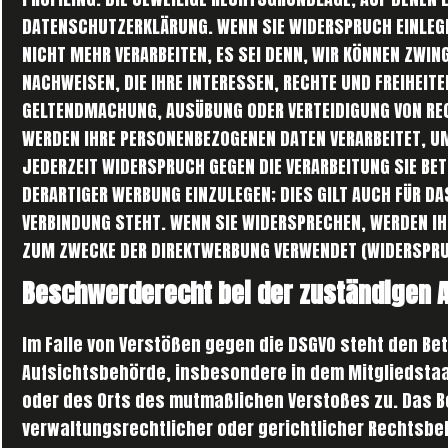
DATENSCHUTZERKLÄRUNG. WENN SIE WIDERSPRUCH EINLEGE
NICHT MEHR VERARBEITEN, ES SEI DENN, WIR KÖNNEN ZWI
NACHWEISEN, DIE IHRE INTERESSEN, RECHTE UND FREIHEITE
GELTENDMACHUNG, AUSÜBUNG ODER VERTEIDIGUNG VON REC
WERDEN IHRE PERSONENBEZOGENEN DATEN VERARBEITET, UM
JEDERZEIT WIDERSPRUCH GEGEN DIE VERARBEITUNG SIE B
DERARTIGER WERBUNG EINZULEGEN; DIES GILT AUCH FÜR DA
VERBINDUNG STEHT. WENN SIE WIDERSPRECHEN, WERDEN I
ZUM ZWECKE DER DIREKTWERBUNG VERWENDET (WIDERSPRUC
Beschwerderecht bei der zuständigen 
Im Falle von Verstößen gegen die DSGVO steht den Be
Aufsichtsbehörde, insbesondere in dem Mitgliedstaa
oder des Orts des mutmaßlichen Verstoßes zu. Das
verwaltungsrechtlicher oder gerichtlicher Rechtsbe