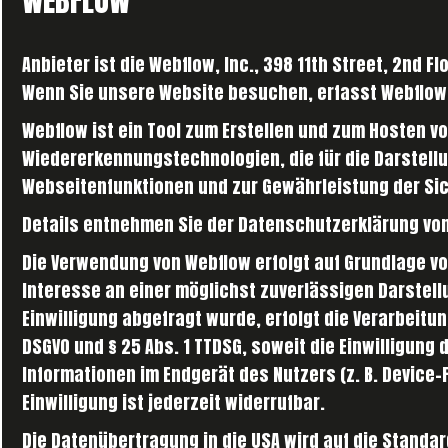
WEBFLOW
Anbieter ist die Webflow, Inc., 398 11th Street, 2nd 
Wenn Sie unsere Website besuchen, erfasst Webflow v
Webflow ist ein Tool zum Erstellen und zum Hosten v
Wiedererkennungstechnologien, die für die Darstellu
Webseitenfunktionen und zur Gewährleistung der Sic
Details entnehmen Sie der Datenschutzerklärung vo
Die Verwendung von Webflow erfolgt auf Grundlage von 
Interesse an einer möglichst zuverlässigen Darstel
Einwilligung abgefragt wurde, erfolgt die Verarbeitung
DSGVO und § 25 Abs. 1 TTDSG, soweit die Einwilligung 
Informationen im Endgerät des Nutzers (z. B. Device-
Einwilligung ist jederzeit widerrufbar.
Die Datenübertragung in die USA wird auf die Standa