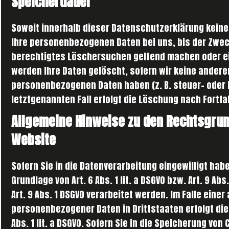
Speicherdauer
Soweit innerhalb dieser Datenschutzerklärung keine
Ihre personenbezogenen Daten bei uns, bis der Zweck
berechtigtes Löschersuchen geltend machen oder ein
werden Ihre Daten gelöscht, sofern wir keine andere
personenbezogenen Daten haben (z. B. steuer- oder 
letztgenannten Fall erfolgt die Löschung nach Fortfa
Allgemeine Hinweise zu den Rechtsgrun
Website
Sofern Sie in die Datenverarbeitung eingewilligt ha
Grundlage von Art. 6 Abs. 1 lit. a DSGVO bzw. Art. 9 A
Art. 9 Abs. 1 DSGVO verarbeitet werden. Im Falle eine
personenbezogener Daten in Drittstaaten erfolgt di
Abs. 1 lit. a DSGVO. Sofern Sie in die Speicherung von 