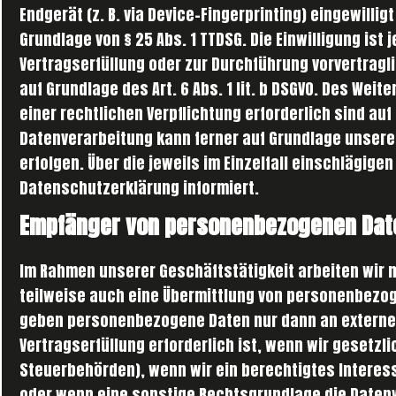
Endgerät (z. B. via Device-Fingerprinting) eingewilli
Grundlage von § 25 Abs. 1 TTDSG. Die Einwilligung ist 
Vertragserfüllung oder zur Durchführung vorvertragl
auf Grundlage des Art. 6 Abs. 1 lit. b DSGVO. Des Weit
einer rechtlichen Verpflichtung erforderlich sind auf G
Datenverarbeitung kann ferner auf Grundlage unseres 
erfolgen. Über die jeweils im Einzelfall einschlägig
Datenschutzerklärung informiert.
Empfänger von personenbezogenen Dat
Im Rahmen unserer Geschäftstätigkeit arbeiten wir 
teilweise auch eine Übermittlung von personenbezoge
geben personenbezogene Daten nur dann an externe 
Vertragserfüllung erforderlich ist, wenn wir gesetzli
Steuerbehörden), wenn wir ein berechtigtes Interesse
oder wenn eine sonstige Rechtsgrundlage die Datenw