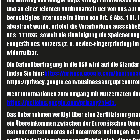
Die Nutzung von Google Maps erfolgt im Interesse e
und an einer leichten Auffindbarkeit der von uns auf 
berechtigtes Interesse im Sinne von Art. 6 Abs. 1 lit.
abgefragt wurde, erfolgt die Verarbeitung ausschließli
Abs. 1 TTDSG, soweit die Einwilligung die Speicherung
Endgerät des Nutzers (z. B. Device-Fingerprinting) im
widerrufbar.
Die Datenübertragung in die USA wird auf die Standa
finden Sie hier:
https://privacy.google.com/business
https://privacy.google.com/businesses/gdprcontrol
Mehr Informationen zum Umgang mit Nutzerdaten find
https://policies.google.com/privacy?hl=de.
Das Unternehmen verfügt über eine Zertifizierung nac
ein Übereinkommen zwischen der Europäischen Union 
Datenschutzstandards bei Datenverarbeitungen in d