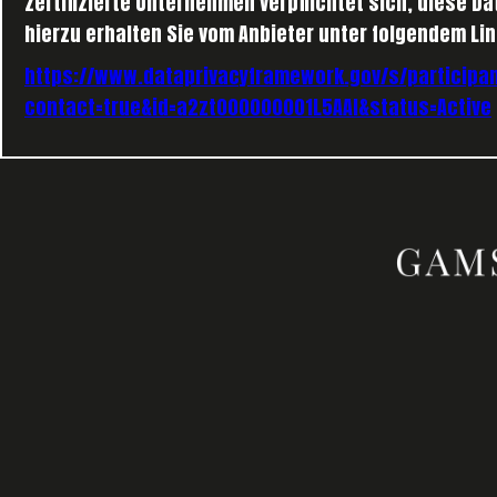
zertifizierte Unternehmen verpflichtet sich, diese 
hierzu erhalten Sie vom Anbieter unter folgendem Lin
https://www.dataprivacyframework.gov/s/participan
contact=true&id=a2zt000000001L5AAI&status=Active