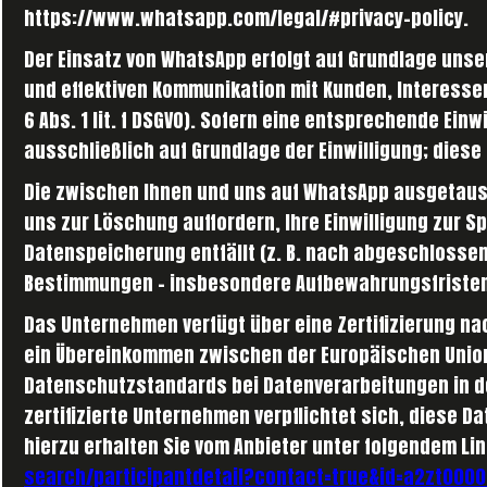
https://www.whatsapp.com/legal/#privacy-policy.
Der Einsatz von WhatsApp erfolgt auf Grundlage unse
und effektiven Kommunikation mit Kunden, Interesse
6 Abs. 1 lit. f DSGVO). Sofern eine entsprechende Ein
ausschließlich auf Grundlage der Einwilligung; diese 
Die zwischen Ihnen und uns auf WhatsApp ausgetausc
uns zur Löschung auffordern, Ihre Einwilligung zur S
Datenspeicherung entfällt (z. B. nach abgeschlossen
Bestimmungen – insbesondere Aufbewahrungsfristen 
Das Unternehmen verfügt über eine Zertifizierung nac
ein Übereinkommen zwischen der Europäischen Union 
Datenschutzstandards bei Datenverarbeitungen in d
zertifizierte Unternehmen verpflichtet sich, diese 
hierzu erhalten Sie vom Anbieter unter folgendem Li
search/participantdetail?contact=true&id=a2zt0000