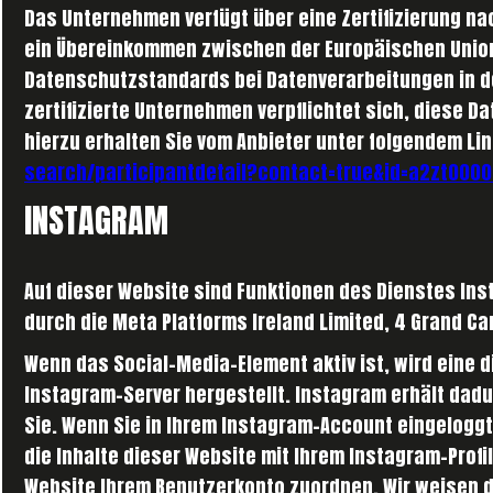
Das Unternehmen verfügt über eine Zertifizierung nac
ein Übereinkommen zwischen der Europäischen Union 
Datenschutzstandards bei Datenverarbeitungen in d
zertifizierte Unternehmen verpflichtet sich, diese 
hierzu erhalten Sie vom Anbieter unter folgendem Li
search/participantdetail?contact=true&id=a2zt000
INSTAGRAM
Auf dieser Website sind Funktionen des Dienstes I
durch die Meta Platforms Ireland Limited, 4 Grand Can
Wenn das Social-Media-Element aktiv ist, wird eine
Instagram-Server hergestellt. Instagram erhält dad
Sie. Wenn Sie in Ihrem Instagram-Account eingeloggt
die Inhalte dieser Website mit Ihrem Instagram-Prof
Website Ihrem Benutzerkonto zuordnen. Wir weisen da