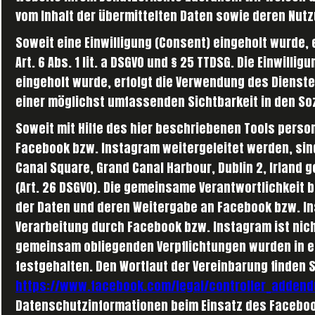
vom Inhalt der übermittelten Daten sowie deren Nut
Soweit eine Einwilligung (Consent) eingeholt wurde, e
Art. 6 Abs. 1 lit. a DSGVO und § 25 TTDSG. Die Einwilli
eingeholt wurde, erfolgt die Verwendung des Dienst
einer möglichst umfassenden Sichtbarkeit in den So
Soweit mit Hilfe des hier beschriebenen Tools pers
Facebook bzw. Instagram weitergeleitet werden, sind
Canal Square, Grand Canal Harbour, Dublin 2, Irland
(Art. 26 DSGVO). Die gemeinsame Verantwortlichkeit 
der Daten und deren Weitergabe an Facebook bzw. In
Verarbeitung durch Facebook bzw. Instagram ist nic
gemeinsam obliegenden Verpflichtungen wurden in e
festgehalten. Den Wortlaut der Vereinbarung finden S
https://www.facebook.com/legal/controller_adden
Datenschutzinformationen beim Einsatz des Facebook