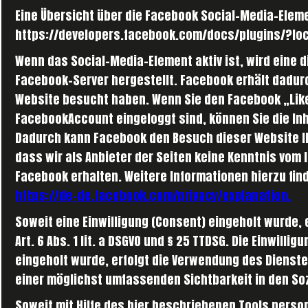
Eine Übersicht über die Facebook Social-Media-Elemen
https://developers.facebook.com/docs/plugins/?loc
Wenn das Social-Media-Element aktiv ist, wird eine
Facebook-Server hergestellt. Facebook erhält dadurch
Website besucht haben. Wenn Sie den Facebook „Like
FacebookAccount eingeloggt sind, können Sie die Inh
Dadurch kann Facebook den Besuch dieser Website Ih
dass wir als Anbieter der Seiten keine Kenntnis vom
Facebook erhalten. Weitere Informationen hierzu fin
https://de-de.facebook.com/privacy/explanation.
Soweit eine Einwilligung (Consent) eingeholt wurde, e
Art. 6 Abs. 1 lit. a DSGVO und § 25 TTDSG. Die Einwilli
eingeholt wurde, erfolgt die Verwendung des Dienst
einer möglichst umfassenden Sichtbarkeit in den So
Soweit mit Hilfe des hier beschriebenen Tools pers