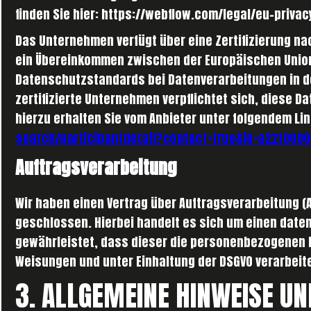
finden Sie hier: https://webflow.com/legal/eu-privac
Das Unternehmen verfügt über eine Zertifizierung nac
ein Übereinkommen zwischen der Europäischen Union 
Datenschutzstandards bei Datenverarbeitungen in d
zertifizierte Unternehmen verpflichtet sich, diese 
hierzu erhalten Sie vom Anbieter unter folgendem Li
search/participantdetail?contact=true&id=a2zt000
Auftragsverarbeitung
Wir haben einen Vertrag über Auftragsverarbeitung 
geschlossen. Hierbei handelt es sich um einen date
gewährleistet, dass dieser die personenbezogenen
Weisungen und unter Einhaltung der DSGVO verarbeite
3. ALLGEMEINE HINWEISE U